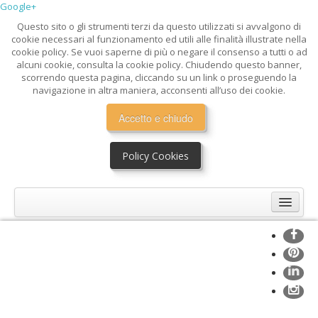
Google+
Questo sito o gli strumenti terzi da questo utilizzati si avvalgono di
cookie necessari al funzionamento ed utili alle finalità illustrate nella
cookie policy. Se vuoi saperne di più o negare il consenso a tutti o ad
alcuni cookie, consulta la cookie policy. Chiudendo questo banner,
scorrendo questa pagina, cliccando su un link o proseguendo la
navigazione in altra maniera, acconsenti all’uso dei cookie.
Accetto e chiudo
Policy Cookies
Home
Mission
Profilo
Servizi