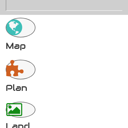
Map
Plan
Land