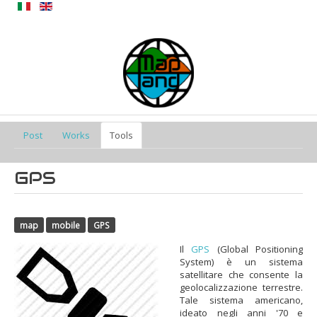
Privacy Policy
Post
Works
Tools
GPS
map
mobile
GPS
Il
GPS
(Global Positioning
System) è un sistema
satellitare che consente la
geolocalizzazione terrestre.
Tale sistema americano,
ideato negli anni '70 e