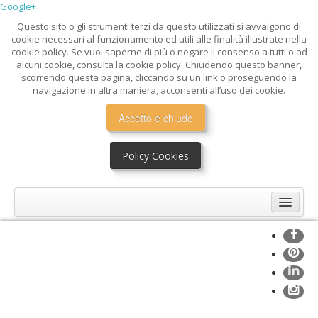
Google+
Questo sito o gli strumenti terzi da questo utilizzati si avvalgono di
cookie necessari al funzionamento ed utili alle finalità illustrate nella
cookie policy. Se vuoi saperne di più o negare il consenso a tutti o ad
alcuni cookie, consulta la cookie policy. Chiudendo questo banner,
scorrendo questa pagina, cliccando su un link o proseguendo la
navigazione in altra maniera, acconsenti all’uso dei cookie.
Accetto e chiudo
Policy Cookies
Home
Mission
Profilo
Servizi