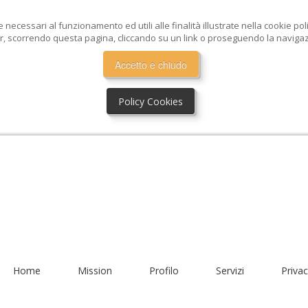
e necessari al funzionamento ed utili alle finalità illustrate nella cookie po
, scorrendo questa pagina, cliccando su un link o proseguendo la navigazio
Accetto e chiudo
Policy Cookies
Home
Mission
Profilo
Servizi
Privac