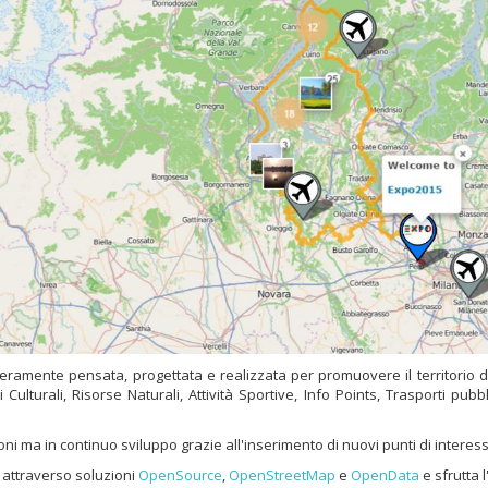
ramente pensata, progettata e realizzata per promuovere il territorio del
Culturali, Risorse Naturali, Attività Sportive, Info Points, Trasporti pubbl
ni ma in continuo sviluppo grazie all'inserimento di nuovi punti di interess
 attraverso soluzioni
OpenSource
,
OpenStreetMap
e
OpenData
e sfrutta 