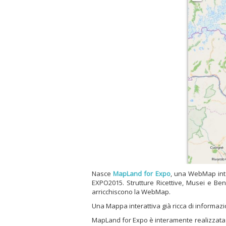
Nasce
MapLand for Expo
, una WebMap inte
EXPO2015. Strutture Ricettive, Musei e Beni 
arricchiscono la WebMap.
Una Mappa interattiva già ricca di informazio
MapLand for Expo è interamente realizzata