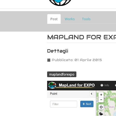
Post
Works
Tools
MAPLAND FOR EX
Dettagli
Pubblicato: 01 Aprile 2015
maplandforexpo