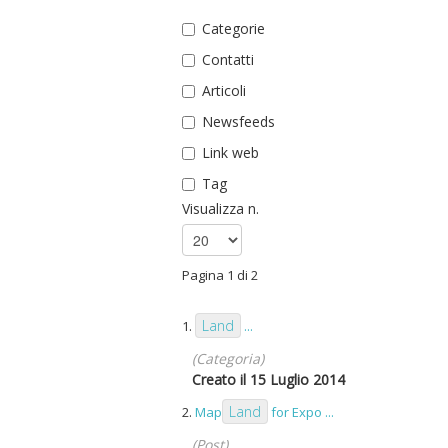
Categorie
Contatti
Articoli
Newsfeeds
Link web
Tag
Visualizza n.
Pagina 1 di 2
Land
1.
...
(Categoria)
Creato il 15 Luglio 2014
Land
2.
Map
for Expo ...
(Post)