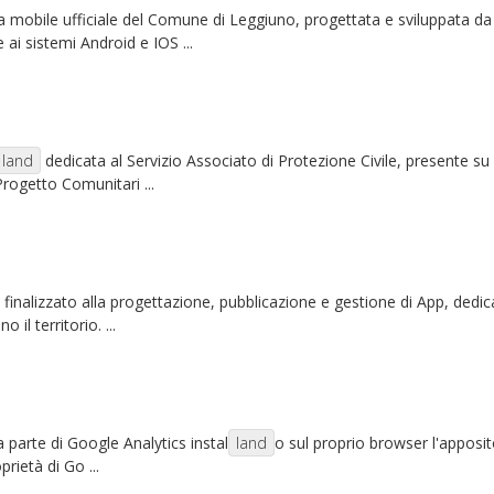
a mobile ufficiale del Comune di Leggiuno, progettata e sviluppata d
ai sistemi Android e IOS ...
land
dedicata al Servizio Associato di Protezione Civile, presente su
rogetto Comunitari ...
, finalizzato alla progettazione, pubblicazione e gestione di App, dedicat
il territorio. ...
da parte di Google Analytics instal
land
o sul proprio browser l'appos
rietà di Go ...