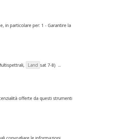
, in particolare per: 1 - Garantire la
ultispettrali,
Land
sat 7-8) ...
enzialità offerte da questi strumenti
uali convogliare le informazioni