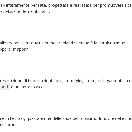
 interamente pensata, progettata e realizzata per promuovere il territ
, Musei e Beni Culturali ...
o alle mappe territoriali. Perchè Mapland? Perchè è la combinazione di
ppare, mappar ...
a restituzione di informazioni, foto, immagini, storie, collegamenti su
Land
è un laboratorio ...
 ed i territori, questa è una delle sfide del prossimo futuro e delle 
ha come ...