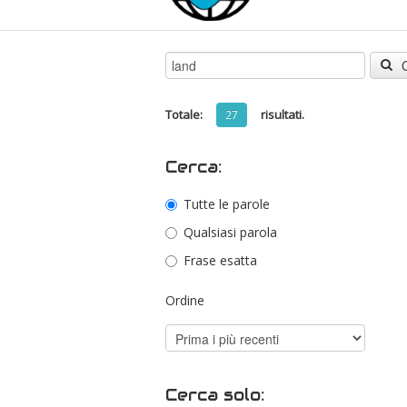
Totale:
risultati.
27
Cerca:
Tutte le parole
Qualsiasi parola
Frase esatta
Ordine
Cerca solo: