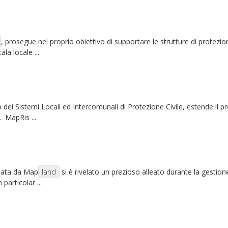
, prosegue nel proprio obiettivo di supportare le strutture di protezi
ala locale ...
dei Sistemi Locali ed Intercomunali di Protezione Civile, estende il p
. MapRis ...
ppata da Map
land
si è rivelato un prezioso alleato durante la gestion
 particolar ...