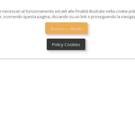
e necessari al funzionamento ed utili alle finalità illustrate nella cookie po
, scorrendo questa pagina, cliccando su un link o proseguendo la navigazio
Accetto e chiudo
Policy Cookies