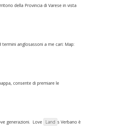
orio della Provincia di Varese in vista
 3 termini anglosassoni a me cari: Map:
 mappa, consente di premiare le
nuove generazioni. Love
Land
s Verbano è