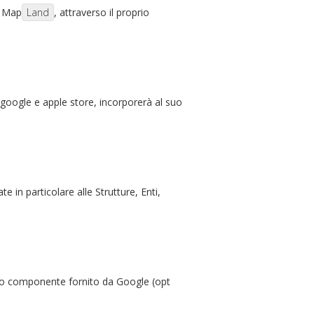
a Map
Land
, attraverso il proprio
 google e apple store, incorporerà al suo
e in particolare alle Strutture, Enti,
ito componente fornito da Google (opt