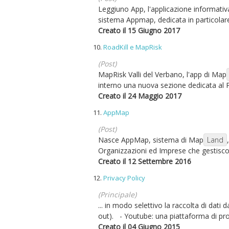
Leggiuno App, l'applicazione informativ
sistema Appmap, dedicata in particolare 
Creato il 15 Giugno 2017
10.
RoadKill e MapRisk
(Post)
MapRisk Valli del Verbano, l'app di Map
interno una nuova sezione dedicata al P
Creato il 24 Maggio 2017
11.
AppMap
(Post)
Nasce AppMap, sistema di Map
Land
Organizzazioni ed Imprese che gestiscono 
Creato il 12 Settembre 2016
12.
Privacy Policy
(Principale)
... in modo selettivo la raccolta di dati 
out). - Youtube: una piattaforma di prop
Creato il 04 Giugno 2015