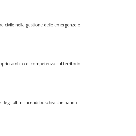
one civile nella gestione delle emergenze e
roprio ambito di competenza sul territorio
e degli ultimi incendi boschivi che hanno