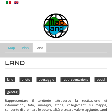
Privacy Policy
Map
Plan
Land
LAND
land
photo
paesaggio
rappresentazione
social
geotag
Rappresentare il territorio attraverso la restituzione di
informazioni, foto, immagini, storie, collegamenti su mappa,
consente di premiare le potenzialità e creare valore aggiunto. Land