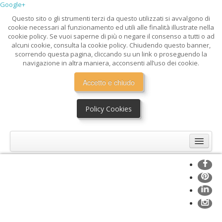
Google+
Questo sito o gli strumenti terzi da questo utilizzati si avvalgono di
cookie necessari al funzionamento ed utili alle finalità illustrate nella
cookie policy. Se vuoi saperne di più o negare il consenso a tutti o ad
alcuni cookie, consulta la cookie policy. Chiudendo questo banner,
scorrendo questa pagina, cliccando su un link o proseguendo la
navigazione in altra maniera, acconsenti all’uso dei cookie.
Accetto e chiudo
Policy Cookies
Home
Mission
Profilo
Servizi