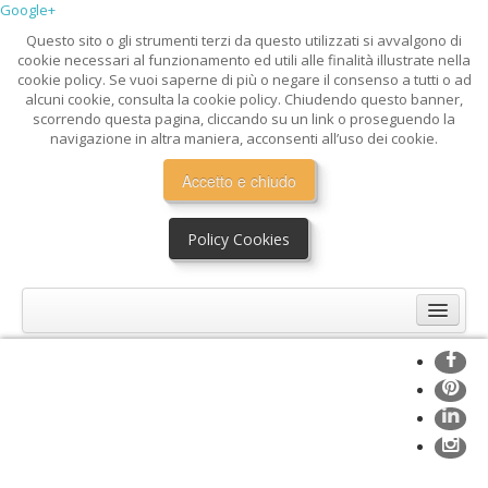
Google+
Questo sito o gli strumenti terzi da questo utilizzati si avvalgono di
cookie necessari al funzionamento ed utili alle finalità illustrate nella
cookie policy. Se vuoi saperne di più o negare il consenso a tutti o ad
alcuni cookie, consulta la cookie policy. Chiudendo questo banner,
scorrendo questa pagina, cliccando su un link o proseguendo la
navigazione in altra maniera, acconsenti all’uso dei cookie.
Accetto e chiudo
Policy Cookies