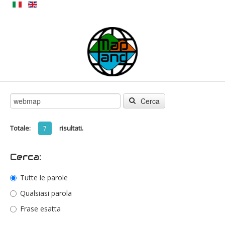
Cerca
Totale:
risultati.
7
Cerca:
Tutte le parole
Qualsiasi parola
Frase esatta