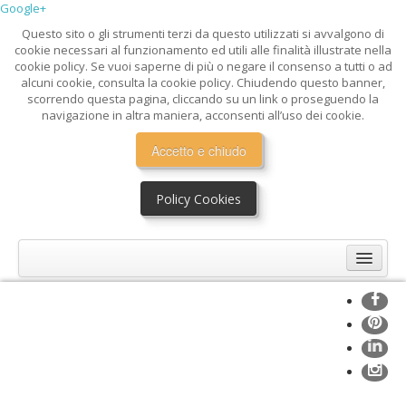
Google+
Questo sito o gli strumenti terzi da questo utilizzati si avvalgono di
cookie necessari al funzionamento ed utili alle finalità illustrate nella
cookie policy. Se vuoi saperne di più o negare il consenso a tutti o ad
alcuni cookie, consulta la cookie policy. Chiudendo questo banner,
scorrendo questa pagina, cliccando su un link o proseguendo la
navigazione in altra maniera, acconsenti all’uso dei cookie.
Accetto e chiudo
Policy Cookies