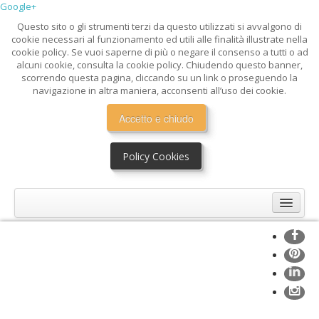
Google+
Questo sito o gli strumenti terzi da questo utilizzati si avvalgono di
cookie necessari al funzionamento ed utili alle finalità illustrate nella
cookie policy. Se vuoi saperne di più o negare il consenso a tutti o ad
alcuni cookie, consulta la cookie policy. Chiudendo questo banner,
scorrendo questa pagina, cliccando su un link o proseguendo la
navigazione in altra maniera, acconsenti all’uso dei cookie.
Accetto e chiudo
Policy Cookies