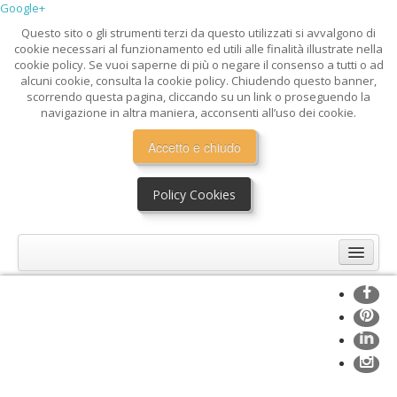
Google+
Questo sito o gli strumenti terzi da questo utilizzati si avvalgono di
cookie necessari al funzionamento ed utili alle finalità illustrate nella
cookie policy. Se vuoi saperne di più o negare il consenso a tutti o ad
alcuni cookie, consulta la cookie policy. Chiudendo questo banner,
scorrendo questa pagina, cliccando su un link o proseguendo la
navigazione in altra maniera, acconsenti all’uso dei cookie.
Accetto e chiudo
Policy Cookies