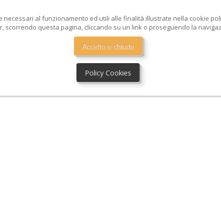
e necessari al funzionamento ed utili alle finalità illustrate nella cookie po
, scorrendo questa pagina, cliccando su un link o proseguendo la navigazio
Accetto e chiudo
Policy Cookies