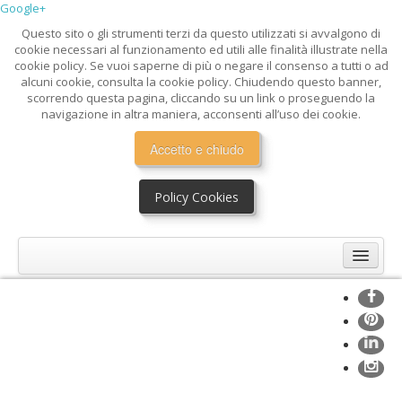
Google+
Questo sito o gli strumenti terzi da questo utilizzati si avvalgono di
cookie necessari al funzionamento ed utili alle finalità illustrate nella
cookie policy. Se vuoi saperne di più o negare il consenso a tutti o ad
alcuni cookie, consulta la cookie policy. Chiudendo questo banner,
scorrendo questa pagina, cliccando su un link o proseguendo la
navigazione in altra maniera, acconsenti all’uso dei cookie.
Accetto e chiudo
Policy Cookies