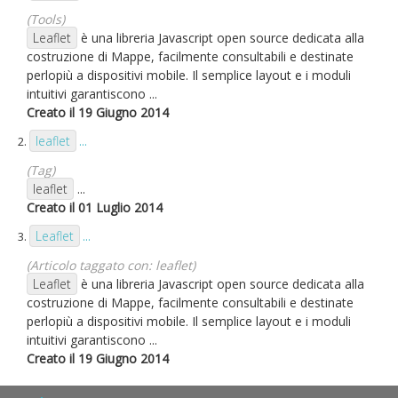
(Tools)
Leaflet
è una libreria Javascript open source dedicata alla
costruzione di Mappe, facilmente consultabili e destinate
perlopiù a dispositivi mobile. Il semplice layout e i moduli
intuitivi garantiscono ...
Creato il 19 Giugno 2014
leaflet
2.
...
(Tag)
leaflet
...
Creato il 01 Luglio 2014
Leaflet
3.
...
(Articolo taggato con: leaflet)
Leaflet
è una libreria Javascript open source dedicata alla
costruzione di Mappe, facilmente consultabili e destinate
perlopiù a dispositivi mobile. Il semplice layout e i moduli
intuitivi garantiscono ...
Creato il 19 Giugno 2014