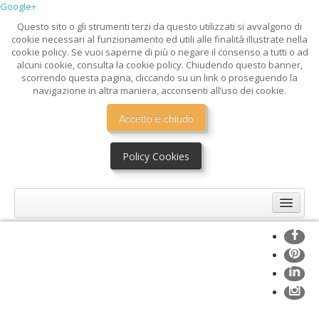
Google+
Questo sito o gli strumenti terzi da questo utilizzati si avvalgono di
cookie necessari al funzionamento ed utili alle finalità illustrate nella
cookie policy. Se vuoi saperne di più o negare il consenso a tutti o ad
alcuni cookie, consulta la cookie policy. Chiudendo questo banner,
scorrendo questa pagina, cliccando su un link o proseguendo la
navigazione in altra maniera, acconsenti all’uso dei cookie.
Accetto e chiudo
Policy Cookies