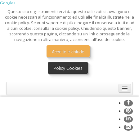
Google+
Questo sito o gli strumenti terzi da questo utilizzati si avvalgono di
cookie necessari al funzionamento ed utili alle finalità illustrate nella
cookie policy. Se vuoi saperne di più o negare il consenso a tutti o ad
alcuni cookie, consulta la cookie policy. Chiudendo questo banner,
scorrendo questa pagina, cliccando su un link o proseguendo la
navigazione in altra maniera, acconsenti all’uso dei cookie.
Accetto e chiudo
Policy Cookies