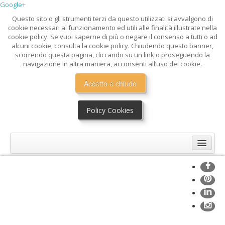
Google+
Questo sito o gli strumenti terzi da questo utilizzati si avvalgono di
cookie necessari al funzionamento ed utili alle finalità illustrate nella
cookie policy. Se vuoi saperne di più o negare il consenso a tutti o ad
alcuni cookie, consulta la cookie policy. Chiudendo questo banner,
scorrendo questa pagina, cliccando su un link o proseguendo la
navigazione in altra maniera, acconsenti all’uso dei cookie.
Accetto e chiudo
Policy Cookies